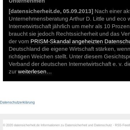
Unternehmen
[datensicherheit.de, 05.09.2013]
Nach einer akt
Unternehmensberatung Arthur D. Little und eco 
Internetwirtschaft jährlich um mehr als 10 Proze
braucht sie jedoch Rechtssicherheit und das Vert
der vom
PRISM-Skandal angeheizten Datenschu
Deutschland die eigene Wirtschaft stärken, wenn 
richtigen Weichen stellt. Unter diesem Gesichtsp
Verband der deutschen Internetwirtschaft e. v. 
zur
weiterlesen…
Datenschutzerklärung
© 2020 datensicherheit.de Informationen zu Datensicherheit und Datenschutz - RSS-Fee