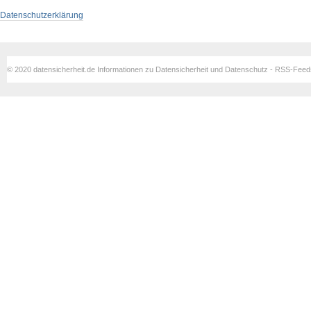
Datenschutzerklärung
© 2020 datensicherheit.de Informationen zu Datensicherheit und Datenschutz - RSS-Fee