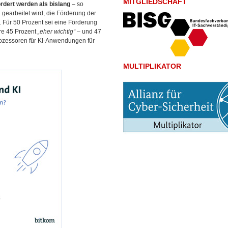
MITGLIEDSCHAFT
ördert werden als bislang
– so
 gearbeitet wird, die Förderung der
. Für 50 Prozent sei eine Förderung
ere 45 Prozent
„eher wichtig“
– und 47
ozessoren für KI-Anwendungen für
MULTIPLIKATOR