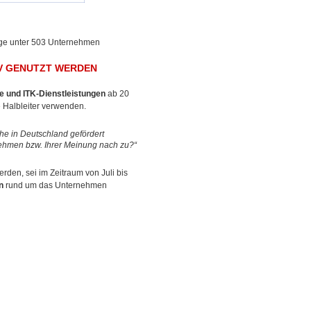
ge unter 503 Unternehmen
IV GENUTZT WERDEN
 und ITK-Dienstleistungen
ab 20
e Halbleiter verwenden.
che in Deutschland gefördert
rnehmen bzw. Ihrer Meinung nach zu?“
rden, sei im Zeitraum von Juli bis
n
rund um das Unternehmen