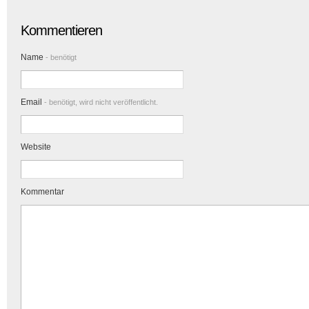
Kommentieren
Name
- benötigt
Email
- benötigt, wird nicht veröffentlicht.
Website
Kommentar