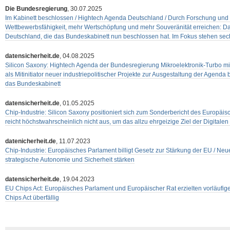
Die Bundesregierung
, 30.07.2025
Im Kabinett beschlossen / Hightech Agenda Deutschland / Durch Forschung und
Wettbewerbsfähigkeit, mehr Wertschöpfung und mehr Souveränität erreichen: Da
Deutschland, die das Bundeskabinett nun beschlossen hat. Im Fokus stehen sec
datensicherheit.de
, 04.08.2025
Silicon Saxony: Hightech Agenda der Bundesregierung Mikroelektronik-Turbo mit 
als Mitinitiator neuer industriepolitischer Projekte zur Ausgestaltung der Agend
das Bundeskabinett
datensicherheit.de
, 01.05.2025
Chip-Industrie: Silicon Saxony positioniert sich zum Sonderbericht des Europä
reicht höchstwahrscheinlich nicht aus, um das allzu ehrgeizige Ziel der Digitale
datenicherheit.de
, 11.07.2023
Chip-Industrie: Europäisches Parlament billigt Gesetz zur Stärkung der EU / Ne
strategische Autonomie und Sicherheit stärken
datensicherheit.de
, 19.04.2023
EU Chips Act: Europäisches Parlament und Europäischer Rat erzielten vorläufige
Chips Act überfällig