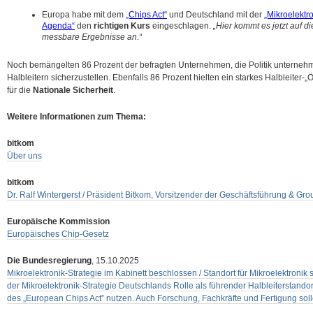
Europa habe mit dem
„Chips Act“
und Deutschland mit der
„Mikroelektro
Agenda“
den
richtigen Kurs
eingeschlagen.
„Hier kommt es jetzt auf 
messbare Ergebnisse an.“
Noch bemängelten 86 Prozent der befragten Unternehmen, die Politik unternehm
Halbleitern sicherzustellen. Ebenfalls 86 Prozent hielten ein starkes Halbleiter-
für die
Nationale Sicherheit
.
Weitere Informationen zum Thema:
bitkom
Über uns
bitkom
Dr. Ralf Wintergerst / Präsident Bitkom, Vorsitzender der Geschäftsführung &
Europäische Kommission
Europäisches Chip-Gesetz
Die Bundesregierung
, 15.10.2025
Mikroelektronik-Strategie im Kabinett beschlossen / Standort für Mikroelektronik 
der Mikroelektronik-Strategie Deutschlands Rolle als führender Halbleiterstand
des „European Chips Act” nutzen. Auch Forschung, Fachkräfte und Fertigung soll