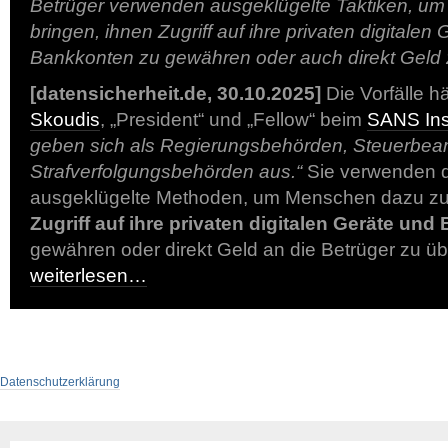
Betrüger verwenden ausgeklügelte Taktiken, um
bringen, ihnen Zugriff auf ihre privaten digitalen
Bankkonten zu gewähren oder auch direkt Geld
[datensicherheit.de, 30.10.2025]
Die Vorfälle h
Skoudis
, „President“ und „Fellow“ beim
SANS Inst
geben sich als Regierungsbehörden, Steuerbea
Strafverfolgungsbehörden aus.“
Sie verwenden
ausgeklügelte Methoden, um Menschen dazu zu 
Zugriff auf ihre privaten digitalen Geräte un
gewähren oder direkt Geld an die Betrüger zu ü
weiterlesen…
Datenschutzerklärung