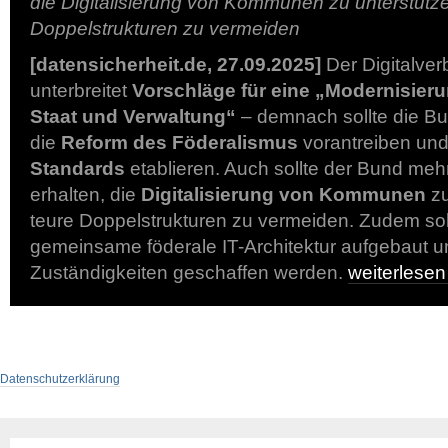
die Digitalisierung von Kommunen zu unterstütz
Doppelstrukturen zu vermeiden
[datensicherheit.de, 27.09.2025]
Der Digitalve
unterbreitet
Vorschläge für eine „Modernisier
Staat und Verwaltung“
– demnach sollte die Bu
die
Reform des Föderalismus
vorantreiben un
Standards
etablieren. Auch sollte der Bund meh
erhalten, die
Digitalisierung von Kommunen
zu
teure Doppelstrukturen zu vermeiden. Zudem sol
gemeinsame föderale IT-Architektur aufgebaut u
Zuständigkeiten geschaffen werden.
weiterlese
Datenschutzerklärung