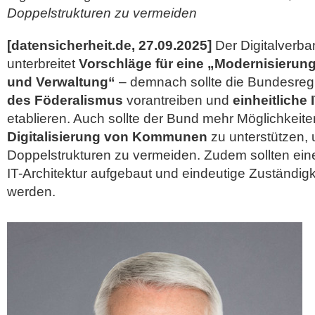
Doppelstrukturen zu vermeiden
[datensicherheit.de, 27.09.2025]
Der Digitalverb
unterbreitet
Vorschläge für eine „Modernisierun
und Verwaltung“
– demnach sollte die Bundesregi
des Föderalismus
vorantreiben und
einheitliche
etablieren. Auch sollte der Bund mehr Möglichkeiten
Digitalisierung von Kommunen
zu unterstützen, 
Doppelstrukturen zu vermeiden. Zudem sollten ei
IT-Architektur aufgebaut und eindeutige Zuständig
werden.