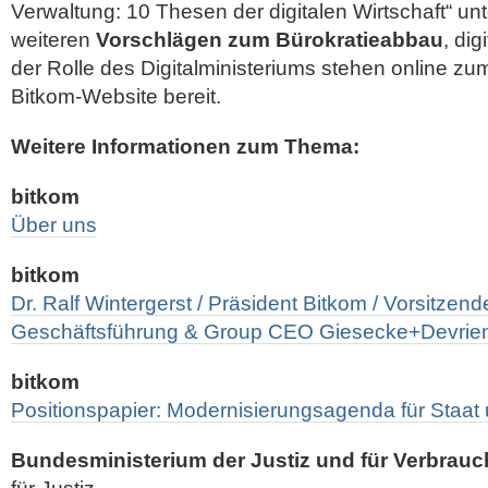
Verwaltung: 10 Thesen der digitalen Wirtschaft“ un
weiteren
Vorschlägen zum Bürokratieabbau
, di
der Rolle des Digitalministeriums stehen online z
Bitkom-Website bereit.
Weitere Informationen zum Thema:
bitkom
Über uns
bitkom
Dr. Ralf Wintergerst / Präsident Bitkom / Vorsitzend
Geschäftsführung & Group CEO Giesecke+Devri
bitkom
Positionspapier: Modernisierungsagenda für Staat
Bundesministerium der Justiz und für Verbrau