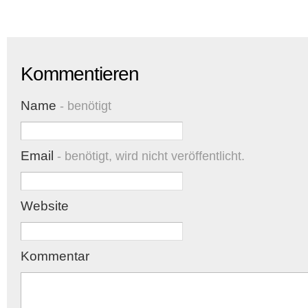
Kommentieren
Name
- benötigt
Email
- benötigt, wird nicht veröffentlicht.
Website
Kommentar