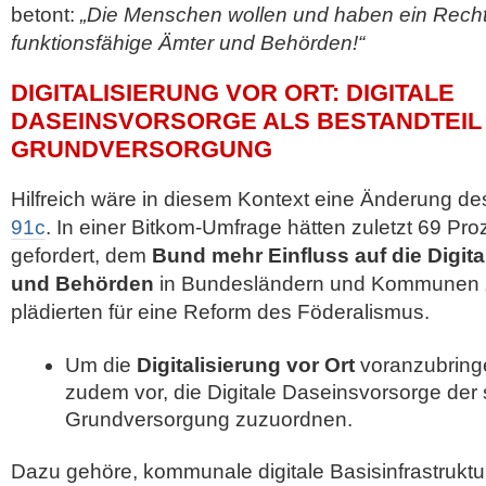
betont:
„Die Menschen wollen und haben ein Recht a
funktionsfähige Ämter und Behörden!“
DIGITALISIERUNG VOR ORT: DIGITALE
DASEINSVORSORGE ALS BESTANDTEIL
GRUNDVERSORGUNG
Hilfreich wäre in diesem Kontext eine Änderung d
91c
. In einer Bitkom-Umfrage hätten zuletzt 69 Pr
gefordert, dem
Bund mehr Einfluss auf die Digit
und Behörden
in Bundesländern und Kommunen z
plädierten für eine Reform des Föderalismus.
Um die
Digitalisierung vor Ort
voranzubring
zudem vor, die Digitale Daseinsvorsorge der 
Grundversorgung zuzuordnen.
Dazu gehöre, kommunale digitale Basisinfrastruktu