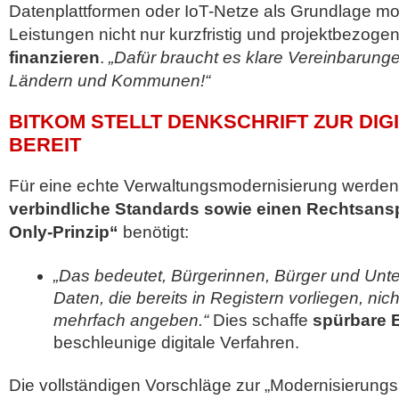
Datenplattformen oder IoT-Netze als Grundlage mod
Leistungen nicht nur kurzfristig und projektbezoge
finanzieren
.
„Dafür braucht es klare Vereinbarun
Ländern und Kommunen!“
BITKOM STELLT DENKSCHRIFT ZUR DIG
BEREIT
Für eine echte Verwaltungsmodernisierung werden 
verbindliche Standards sowie einen Rechtsans
Only-Prinzip“
benötigt:
„Das bedeutet, Bürgerinnen, Bürger und U
Daten, die bereits in Registern vorliegen, nich
mehrfach angeben.“
Dies schaffe
spürbare 
beschleunige digitale Verfahren.
Die vollständigen Vorschläge zur „Modernisierung