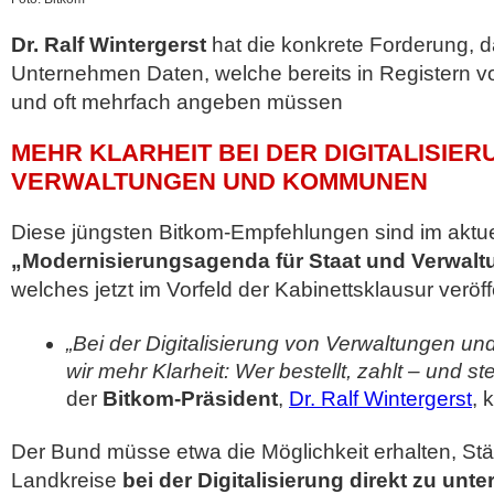
Dr. Ralf Wintergerst
hat die konkrete Forderung, 
Unternehmen Daten, welche bereits in Registern vor
und oft mehrfach angeben müssen
MEHR KLARHEIT BEI DER DIGITALISIE
VERWALTUNGEN UND KOMMUNEN
Diese jüngsten Bitkom-Empfehlungen sind im aktu
„Modernisierungsagenda für Staat und Verwalt
welches jetzt im Vorfeld der Kabinettsklausur veröff
„Bei der Digitalisierung von Verwaltungen
wir mehr Klarheit: Wer bestellt, zahlt – und stell
der
Bitkom-Präsident
,
Dr. Ralf Wintergerst
, k
Der Bund müsse etwa die Möglichkeit erhalten, S
Landkreise
bei der Digitalisierung direkt zu unte