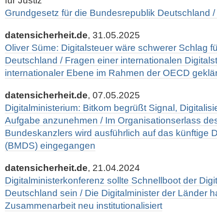
für Justiz
Grundgesetz für die Bundesrepublik Deutschland / 
datensicherheit.de
, 31.05.2025
Oliver Süme: Digitalsteuer wäre schwerer Schlag für 
Deutschland / Fragen einer internationalen Digitalst
internationaler Ebene im Rahmen der OECD geklä
datensicherheit.de
, 07.05.2025
Digitalministerium: Bitkom begrüßt Signal, Digitalisi
Aufgabe anzunehmen / Im Organisationserlass de
Bundeskanzlers wird ausführlich auf das künftige D
(BMDS) eingegangen
datensicherheit.de
, 21.04.2024
Digitalministerkonferenz sollte Schnellboot der Digit
Deutschland sein / Die Digitalminister der Länder ha
Zusammenarbeit neu institutionalisiert