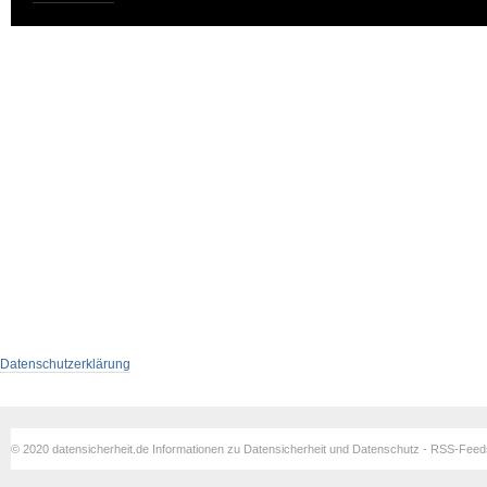
Datenschutzerklärung
© 2020 datensicherheit.de Informationen zu Datensicherheit und Datenschutz - RSS-Fee