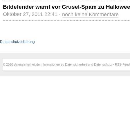
Bitdefender warnt vor Grusel-Spam zu Hallowe
Oktober 27, 2011 22:41 -
noch keine Kommentare
Datenschutzerklärung
© 2020 datensicherheit.de Informationen zu Datensicherheit und Datenschutz - RSS-Fee