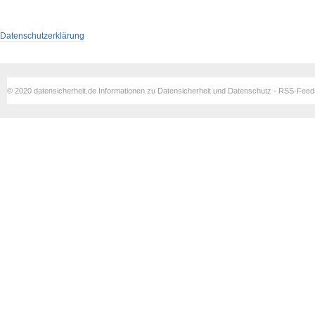
Datenschutzerklärung
© 2020 datensicherheit.de Informationen zu Datensicherheit und Datenschutz - RSS-Fee