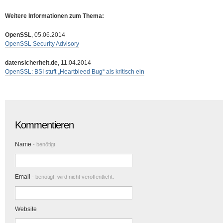
Weitere Informationen zum Thema:
OpenSSL
, 05.06.2014
OpenSSL Security Advisory
datensicherheit.de
, 11.04.2014
OpenSSL: BSI stuft „Heartbleed Bug“ als kritisch ein
Kommentieren
Name
- benötigt
Email
- benötigt, wird nicht veröffentlicht.
Website