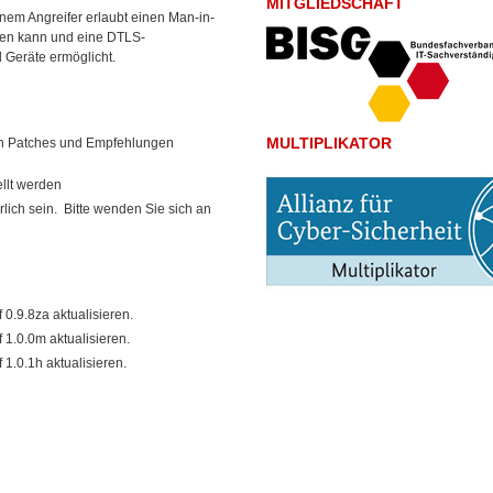
MITGLIEDSCHAFT
inem Angreifer erlaubt einen Man-in-
hren kann und eine
DTLS-
d Geräte ermöglicht.
MULTIPLIKATOR
ten Patches und Empfehlungen
ellt werden
lich sein. Bitte wenden Sie sich an
 0.9.8za aktualisieren.
 1.0.0m aktualisieren.
 1.0.1h aktualisieren.