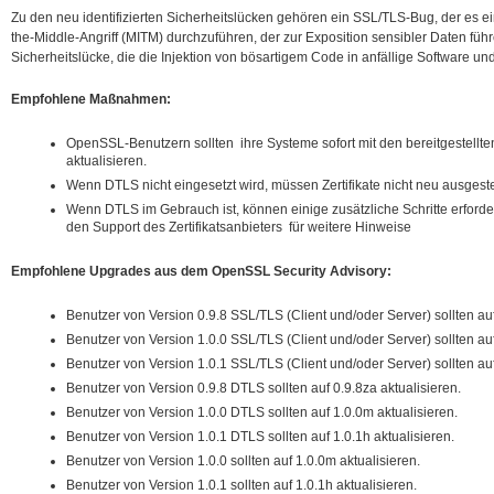
Zu den neu identifizierten Sicherheitslücken gehören ein SSL/TLS-Bug, der es e
the-Middle-Angriff (MITM) durchzuführen, der zur Exposition sensibler Daten fü
Sicherheitslücke, die die Injektion von bösartigem Code in anfällige Software un
Empfohlene Maßnahmen:
OpenSSL-Benutzern sollten ihre Systeme sofort mit den bereitgestell
aktualisieren.
Wenn DTLS nicht eingesetzt wird, müssen Zertifikate nicht neu ausgest
Wenn DTLS im Gebrauch ist, können einige zusätzliche Schritte erforder
den Support des Zertifikatsanbieters für weitere Hinweise
Empfohlene Upgrades aus dem OpenSSL Security Advisory:
Benutzer von Version 0.9.8 SSL/TLS (Client und/oder Server) sollten auf
Benutzer von Version 1.0.0 SSL/TLS (Client und/oder Server) sollten auf
Benutzer von Version 1.0.1 SSL/TLS (Client und/oder Server) sollten auf
Benutzer von Version 0.9.8 DTLS sollten auf 0.9.8za aktualisieren.
Benutzer von Version 1.0.0 DTLS sollten auf 1.0.0m aktualisieren.
Benutzer von Version 1.0.1 DTLS sollten auf 1.0.1h aktualisieren.
Benutzer von Version 1.0.0 sollten auf 1.0.0m aktualisieren.
Benutzer von Version 1.0.1 sollten auf 1.0.1h aktualisieren.