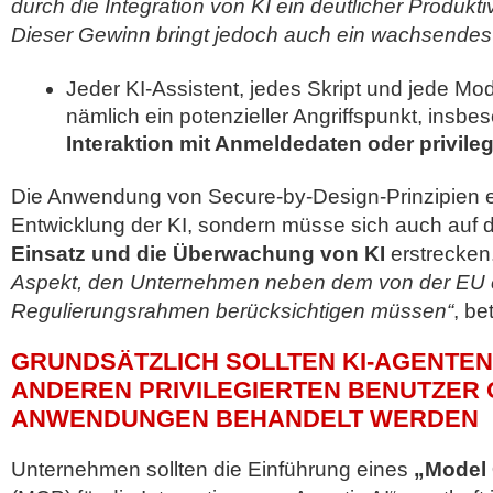
durch die Integration von KI ein deutlicher Produkti
Dieser Gewinn bringt jedoch auch ein wachsendes R
Jeder KI-Assistent, jedes Skript und jede Mode
nämlich ein potenzieller Angriffspunkt, insbe
Interaktion mit Anmeldedaten oder privile
Die Anwendung von Secure-by-Design-Prinzipien en
Entwicklung der KI, sondern müsse sich auch auf d
Einsatz und die Überwachung von KI
erstrecken
Aspekt, den Unternehmen neben dem von der EU
Regulierungsrahmen berücksichtigen müssen“
, be
GRUNDSÄTZLICH SOLLTEN KI-AGENTEN
ANDEREN PRIVILEGIERTEN BENUTZER
ANWENDUNGEN BEHANDELT WERDEN
Unternehmen sollten die Einführung eines
„Model 