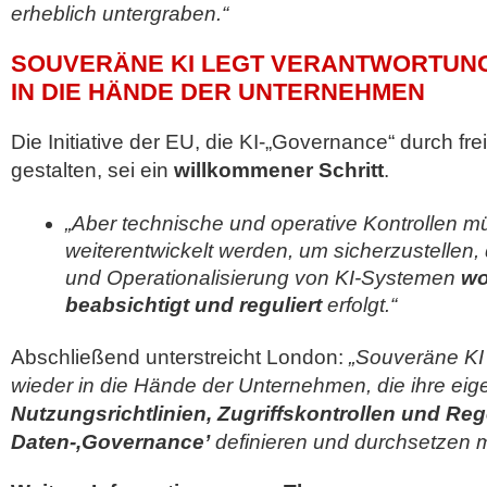
erheblich untergraben.“
SOUVERÄNE KI LEGT VERANTWORTUN
IN DIE HÄNDE DER UNTERNEHMEN
Die Initiative der EU, die KI-„Governance“ durch fre
gestalten, sei ein
willkommener Schritt
.
„Aber technische und operative Kontrollen m
weiterentwickelt werden, um sicherzustellen,
und Operationalisierung von KI-Systemen
wo
beabsichtigt und reguliert
erfolgt.“
Abschließend unterstreicht London:
„Souveräne KI 
wieder in die Hände der Unternehmen, die ihre ei
Nutzungsrichtlinien, Zugriffskontrollen und Reg
Daten-,Governance’
definieren und durchsetzen 