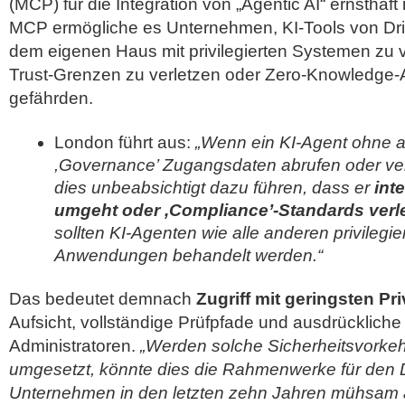
(MCP) für die Integration von „Agentic AI“ ernsthaft 
MCP ermögliche es Unternehmen, KI-Tools von Drit
dem eigenen Haus mit privilegierten Systemen zu 
Trust-Grenzen zu verletzen oder Zero-Knowledge-A
gefährden.
London führt aus:
„Wenn ein KI-Agent ohne
,Governance’ Zugangsdaten abrufen oder ve
dies unbeabsichtigt dazu führen, dass er
int
umgeht oder ,Compliance’-Standards verle
sollten KI-Agenten wie alle anderen privilegi
Anwendungen behandelt werden.“
Das bedeutet demnach
Zugriff mit geringsten Pri
Aufsicht, vollständige Prüfpfade und ausdrücklich
Administratoren.
„Werden solche Sicherheitsvorke
umgesetzt, könnte dies die Rahmenwerke für den 
Unternehmen in den letzten zehn Jahren mühsam 