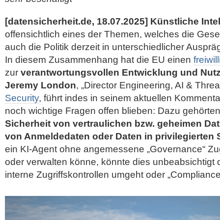
[datensicherheit.de, 18.07.2025]
Künstliche Inte
offensichtlich eines der Themen, welches die Gesel
auch die Politik derzeit in unterschiedlicher Ausprä
In diesem Zusammenhang hat die EU einen
freiwi
zur
verantwortungsvollen Entwicklung und Nutz
Jeremy London
, „Director Engineering, AI & Threa
Security
, führt indes in seinem aktuellen Kommenta
noch wichtige Fragen offen blieben: Dazu gehörten
Sicherheit von vertraulichen bzw. geheimen Da
von Anmeldedaten oder Daten in privilegierten
ein KI-Agent ohne angemessene „Governance“ Zu
oder verwalten könne, könnte dies unbeabsichtigt
interne Zugriffskontrollen umgeht oder „Compliance