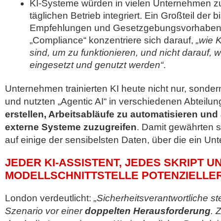
KI-Systeme würden in vielen Unternehmen 
täglichen Betrieb integriert. Ein Großteil der
Empfehlungen und Gesetzgebungsvorhabe
„Compliance“ konzentriere sich darauf,
„wie 
sind, um zu funktionieren, und nicht darauf, 
eingesetzt und genutzt werden“
.
Unternehmen trainierten KI heute nicht nur, sonder
und nutzten „Agentic AI“ in verschiedenen Abteilu
erstellen, Arbeitsabläufe zu automatisieren und 
externe Systeme zuzugreifen
. Damit gewährten s
auf einige der sensibelsten Daten, über die ein Un
JEDER KI-ASSISTENT, JEDES SKRIPT U
MODELLSCHNITTSTELLE POTENZIELLE
London verdeutlicht:
„Sicherheitsverantwortliche s
Szenario vor einer
doppelten Herausforderung
. 