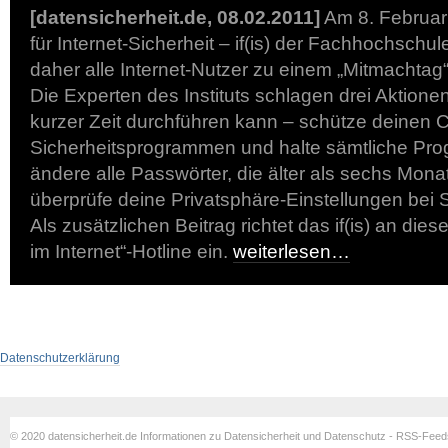
[datensicherheit.de, 08.02.2011]
Am 8. Februar 2
für Internet-Sicherheit – if(is) der Fachhochschu
daher alle Internet-Nutzer zu einem „Mitmachtag“
Die Experten des Instituts schlagen drei Aktionen 
kurzer Zeit durchführen kann – schütze deinen 
Sicherheitsprogrammen und halte sämtliche Pro
ändere alle Passwörter, die älter als sechs Mona
überprüfe deine Privatsphäre-Einstellungen bei
Als zusätzlichen Beitrag richtet das if(is) an die
im Internet“-Hotline ein.
weiterlesen…
Datenschutzerklärung
© 2020 datensicherheit.de Informationen zu Datensicherheit und Datenschutz - RSS-Fee