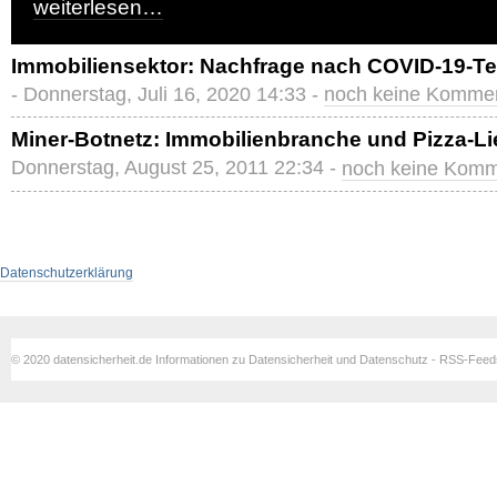
weiterlesen…
Immobiliensektor: Nachfrage nach COVID-19-
- Donnerstag, Juli 16, 2020 14:33 -
noch keine Komme
Miner-Botnetz: Immobilienbranche und Pizza-Lie
Donnerstag, August 25, 2011 22:34 -
noch keine Komm
Datenschutzerklärung
© 2020 datensicherheit.de Informationen zu Datensicherheit und Datenschutz - RSS-Fee