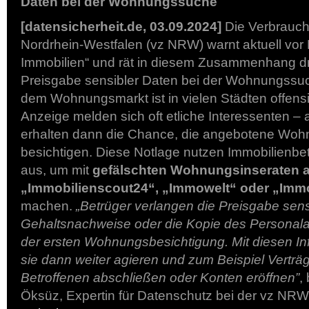
Daten bei der Wohnungssuche
[datensicherheit.de, 03.09.2024]
Die Verbrauch
Nordrhein-Westfalen (vz NRW) warnt aktuell vor 
Immobilien“ und rät in diesem Zusammenhang dr
Preisgabe sensibler Daten bei der Wohnungssuc
dem Wohnungsmarkt ist in vielen Städten offensic
Anzeige melden sich oft etliche Interessenten – a
erhalten dann die Chance, die angebotene Woh
besichtigen. Diese Notlage nutzen Immobilienbe
aus, um mit
gefälschten Wohnungsinseraten a
„Immobilienscout24“, „Immowelt“ oder „Imm
machen.
„Betrüger verlangen die Preisgabe sens
Gehaltsnachweise oder die Kopie des Personal
der ersten Wohnungsbesichtigung. Mit diesen I
sie dann weiter agieren und zum Beispiel Vertr
Betroffenen abschließen oder Konten eröffnen”
,
Öksüz, Expertin für Datenschutz bei der vz NRW.