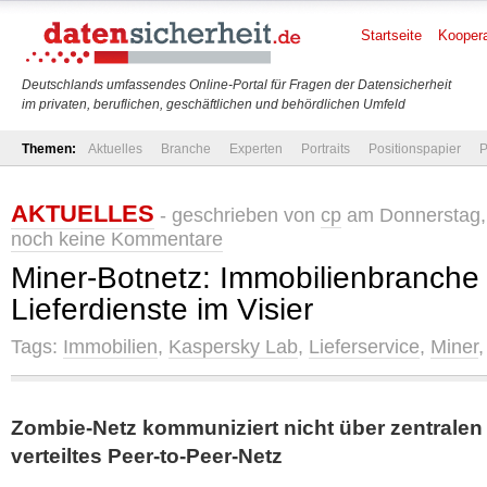
Startseite
Koopera
Deutschlands umfassendes Online-Portal für Fragen der Datensicherheit
im privaten, beruflichen, geschäftlichen und behördlichen Umfeld
Themen:
Aktuelles
Branche
Experten
Portraits
Positionspapier
P
AKTUELLES
- geschrieben von
cp
am Donnerstag, 
noch keine Kommentare
Miner-Botnetz: Immobilienbranche
Lieferdienste im Visier
Tags:
Immobilien
,
Kaspersky Lab
,
Lieferservice
,
Miner
Zombie-Netz kommuniziert nicht über zentralen
verteiltes Peer-to-Peer-Netz