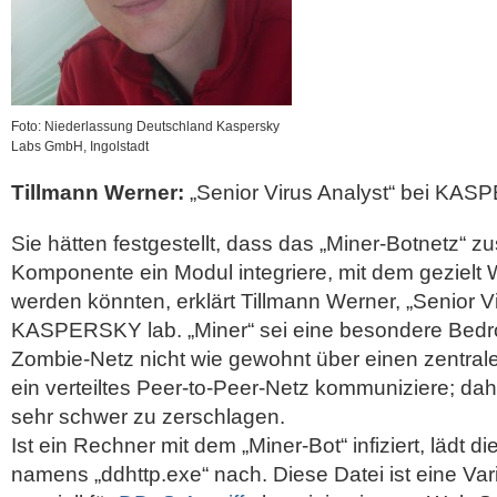
Foto: Niederlassung Deutschland Kaspersky
Labs GmbH, Ingolstadt
Tillmann Werner:
„Senior Virus Analyst“ bei KAS
Sie hätten festgestellt, dass das „Miner-Botnetz“ zus
Komponente ein Modul integriere, mit dem gezielt
werden könnten, erklärt Tillmann Werner, „Senior Vi
KASPERSKY lab. „Miner“ sei eine besondere Bedr
Zombie-Netz nicht wie gewohnt über einen zentral
ein verteiltes Peer-to-Peer-Netz kommuniziere; dah
sehr schwer zu zerschlagen.
Ist ein Rechner mit dem „Miner-Bot“ infiziert, lädt d
namens „ddhttp.exe“ nach. Diese Datei ist eine Var