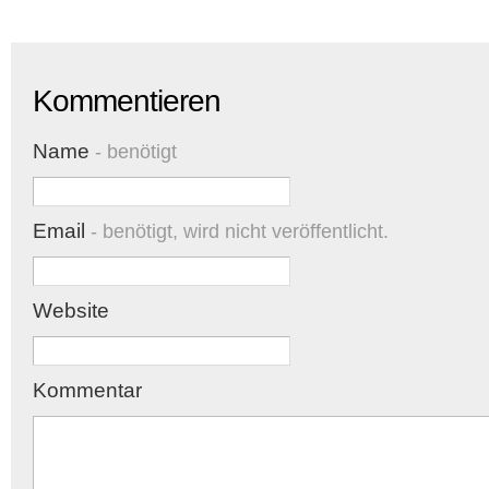
Kommentieren
Name
- benötigt
Email
- benötigt, wird nicht veröffentlicht.
Website
Kommentar