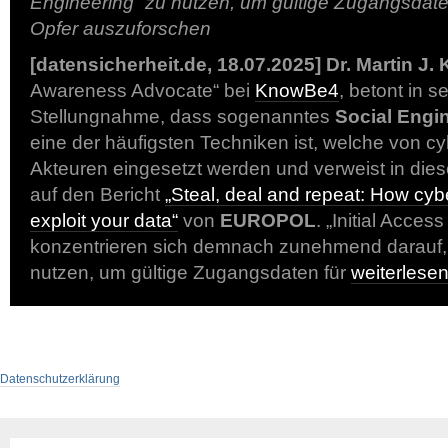
Engineering“ zu nutzen, um gültige Zugangsdate
Opfer auszuforschen
[datensicherheit.de, 18.07.2025]
Dr. Martin J.
Awareness Advocate“ bei
KnowBe4
, betont in s
Stellungnahme, dass sogenanntes
Social Engi
eine der häufigsten Techniken ist, welche von cy
Akteuren eingesetzt werden und verweist in 
auf den Bericht
„Steal, deal and repeat: How cyb
exploit your data“
von
EUROPOL
. „Initial Acces
konzentrieren sich demnach zunehmend darauf,
nutzen, um gültige Zugangsdaten für
weiterles
Datenschutzerklärung