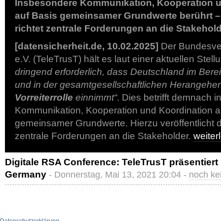
Insbesondere Kommunikation, Kooperation u
auf Basis gemeinsamer Grundwerte berührt –
richtet zentrale Forderungen an die Stakehol
[datensicherheit.de, 10.02.2025]
Der Bundesver
e.V. (TeleTrusT) hält es laut einer aktuellen St
dringend erforderlich, dass Deutschland im Berei
und in der gesamtgesellschaftlichen Herangehe
Vorreiterrolle
einnimmt“
. Dies betrifft demnach 
Kommunikation, Kooperation und Koordination a
gemeinsamer Grundwerte. Hierzu veröffentlicht 
zentrale Forderungen an die Stakeholder.
weite
Digitale RSA Conference: TeleTrusT präsentiert 
Germany
- Donnerstag, Mai 13, 2021 20:04 -
noch ke