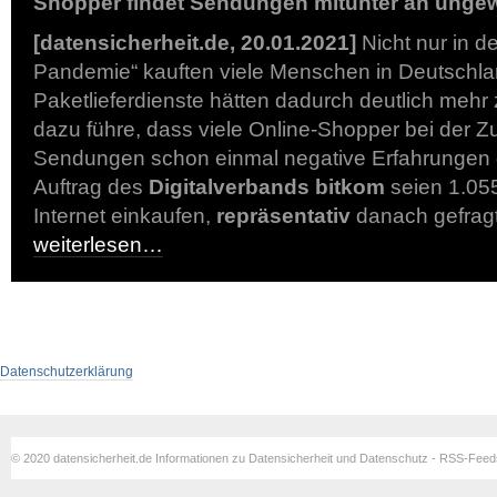
Shopper findet Sendungen mitunter an unge
[datensicherheit.de, 20.01.2021]
Nicht nur in d
Pandemie“ kauften viele Menschen in Deutschlan
Paketlieferdienste hätten dadurch deutlich mehr
dazu führe, dass viele Online-Shopper bei der Zu
Sendungen schon einmal negative Erfahrungen 
Auftrag des
Digitalverbands bitkom
seien 1.05
Internet einkaufen,
repräsentativ
danach gefrag
weiterlesen…
Datenschutzerklärung
© 2020 datensicherheit.de Informationen zu Datensicherheit und Datenschutz - RSS-Fee