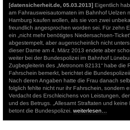
[datensicherheit.de, 05.03.2013]
Eigentlich hab
am Fahrausweisautomaten im Bahnhof Uelzen nu
Hamburg kaufen wollen, als sie von zwei unbe
freundlich angesprochen worden sei. Für zehn Eu
ein „nicht mehr benötigtes Niedersachsen-Ticke
abgestempelt, aber augenscheinlich nicht unter
dieser Dame am 4. März 2013 endete aber scho
weiter bei der Bundespolizei im Bahnhof Lünebu
Zugbegleiterin des „Metronom 82131“ habe die
Fahrschein bemerkt, berichtet die Bundespolize
Nach deren Angaben hatte die Frau danach selb
folglich fehlte nicht nur ihr Fahrschein, sondern 
Verdacht des Erschleichens von Leistungen, de
und des Betrugs. „Allesamt Straftaten und keine K
betont die Bundespolizei.
weiterlesen…