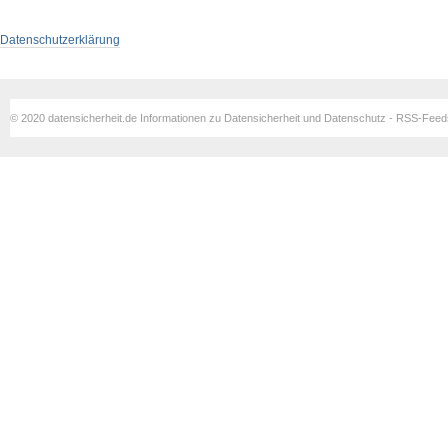
Datenschutzerklärung
© 2020 datensicherheit.de Informationen zu Datensicherheit und Datenschutz - RSS-Fee