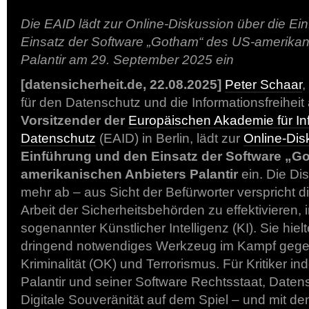
Die EAID lädt zur Online-Diskussion über die Ei
Einsatz der Software „Gotham“ des US-amerikan
Palantir am 29. September 2025 ein
[datensicherheit.de, 22.08.2025]
Peter Schaar
,
für den Datenschutz und die Informationsfreiheit a
Vorsitzender der
Europäischen Akademie für Inf
Datenschutz
(EAID) in Berlin, lädt zur
Online-Dis
Einführung und den Einsatz der Software „G
amerikanischen Anbieters Palantir
ein. Die Dis
mehr ab – aus Sicht der Befürworter verspricht d
Arbeit der Sicherheitsbehörden zu effektivieren,
sogenannter Künstlicher Intelligenz (KI). Sie hielt
dringend notwendiges Werkzeug im Kampf gegen
Kriminalität (OK) und Terrorismus. Für Kritiker in
Palantir und seiner Software Rechtsstaat, Daten
Digitale Souveränität auf dem Spiel – und mit de