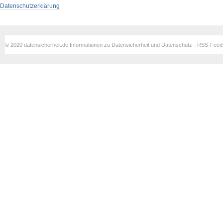
Datenschutzerklärung
© 2020 datensicherheit.de Informationen zu Datensicherheit und Datenschutz - RSS-Fee