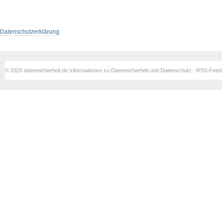
Datenschutzerklärung
© 2020 datensicherheit.de Informationen zu Datensicherheit und Datenschutz - RSS-Fee