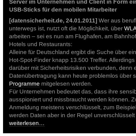
Server im Unternehmen und Client in Form ei
USB-Sticks für den mobilen Mitarbeiter
[datensicherheit.de, 24.01.2011]
Wer aus berufl
unterwegs ist, nutzt oft die Möglichkeit, über
WLA
arbeiten – sei es nun am Flughafen, am Bahnhof
Hotels und Restaurants:
Alleine für Deutschland ergibt die Suche über e
Hot-Spot-Finder knapp 13.500 Treffer. Allerdings 
darüber mit Sicherheitsrisiken verbunden, denn 
Datenübertragung kann heute problemlos über
Programme
mitgelesen werden.
Für Unternehmen bedeutet das, dass ihre sensi
ausspioniert und missbraucht werden können. Zw
Anmeldung meistens verschlüsselt, zum Beispie
werden Daten aber in der Regel unverschlüsselt
weiterlesen…