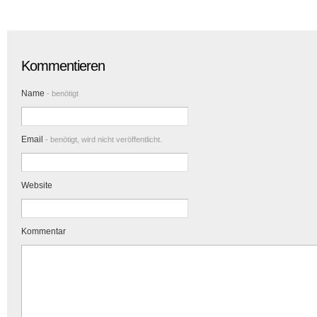
Kommentieren
Name
- benötigt
Email
- benötigt, wird nicht veröffentlicht.
Website
Kommentar