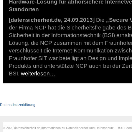
Hardware-Lösung für abhörsichere Internetv
Standorten
[datensicherheit.de, 24.09.2013]
Die
„Secure 
der Firma NCP hat die Sicherheitsfreigabe des 
Sicherheit in der Informationstechnik (BSI) erhal
Lösung, die NCP zusammen mit dem Fraunhofer S
verschlüsselt die Internet-Kommunikation zwisc
Fraunhofer SIT war beteiligt an Design und Imp
Produkts und unterstützte NCP auch bei der Zert
BSI.
weiterlesen…
Datenschutzerklärung
© 2020 datensicherheit.de Informationen zu Datensicherheit und Datenschutz - RSS-Fee