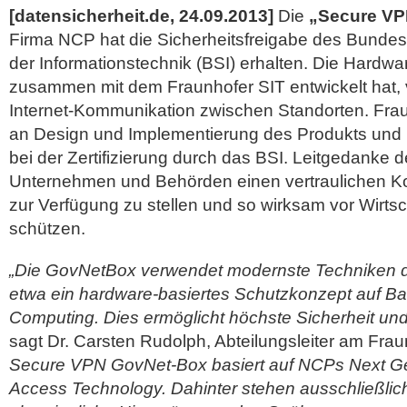
[datensicherheit.de, 24.09.2013]
Die
„Secure VP
Firma NCP hat die Sicherheitsfreigabe des Bundesa
der Informationstechnik (BSI) erhalten. Die Hardw
zusammen mit dem Fraunhofer SIT entwickelt hat, v
Internet-Kommunikation zwischen Standorten. Fraun
an Design und Implementierung des Produkts und 
bei der Zertifizierung durch das BSI.
Leitgedanke de
Unternehmen und Behörden einen vertraulichen 
zur Verfügung zu stellen und so wirksam vor Wirts
schützen.
„Die GovNetBox verwendet modernste Techniken der
etwa ein hardware-basiertes Schutzkonzept auf Ba
Computing. Dies ermöglicht höchste Sicherheit und
sagt Dr. Carsten Rudolph, Abteilungsleiter am Frau
Secure VPN GovNet-Box basiert auf NCPs Next G
Access Technology. Dahinter stehen ausschließlic