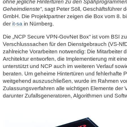
ohne jegliche Hintertüren zu den Spähprogrammen
Geheimdienste“
, sagt Peter Söll, Geschäftsführer
GmbH. Die Projektpartner zeigen die Box vom 8. bi
der
it-sa
in Nürnberg.
Die „NCP Secure VPN-GovNet Box“ ist vom BSI zu
Verschlusssachen für den Dienstgebrauch (VS-NfD)
zahlreiche Vorarbeiten notwendig: Die Mitarbeiter d
Architektur entworfen, die Implementierung mit ei
unterstützt und NCP auch im weiteren Verlauf sowie 
beraten. Um geheime Hintertüren und fehlerhafte
weitgehend auszuschließen, wurde im Rahmen vo
Zulassungsverfahren alle wichtigen Elemente der 
darunter Zufallsgeneratoren, Algorithmen und Softw