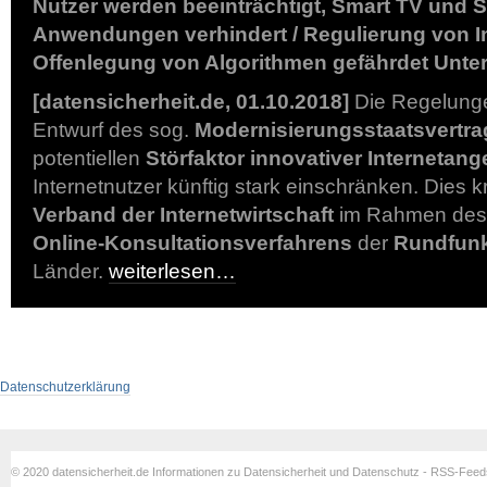
Nutzer werden beeinträchtigt, Smart TV und
Anwendungen verhindert / Regulierung von I
Offenlegung von Algorithmen gefährdet Unt
[datensicherheit.de, 01.10.2018]
Die Regelunge
Entwurf des sog.
Modernisierungsstaatsvertra
potentiellen
Störfaktor innovativer Internetan
Internetnutzer künftig stark einschränken. Dies kri
Verband der Internetwirtschaft
im Rahmen des 
Online-Konsultationsverfahrens
der
Rundfun
Länder.
weiterlesen…
Datenschutzerklärung
© 2020 datensicherheit.de Informationen zu Datensicherheit und Datenschutz - RSS-Fee