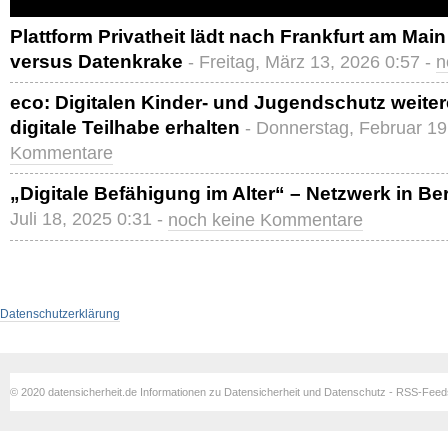
Plattform Privatheit lädt nach Frankfurt am Main
versus Datenkrake
- Freitag, März 13, 2026 0:57 -
n
eco: Digitalen Kinder- und Jugendschutz weite
digitale Teilhabe erhalten
- Donnerstag, Februar 19
Kommentare
„Digitale Befähigung im Alter“ – Netzwerk in Be
Juli 18, 2025 0:31 -
noch keine Kommentare
Datenschutzerklärung
© 2020 datensicherheit.de Informationen zu Datensicherheit und Datenschutz - RSS-Fee