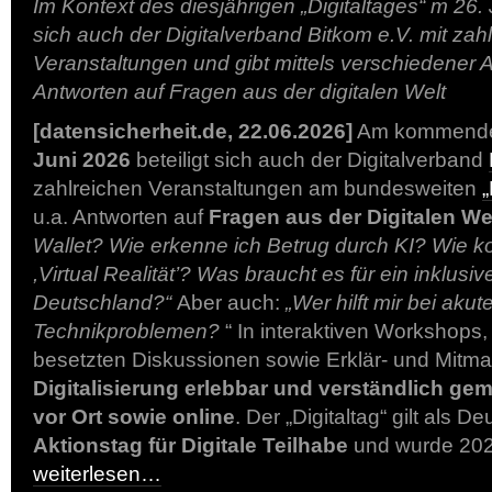
Im Kontext des diesjährigen „Digitaltages“ m 26. 
sich auch der Digitalverband Bitkom e.V. mit zah
Veranstaltungen und gibt mittels verschiedener
Antworten auf Fragen aus der digitalen Welt
[datensicherheit.de, 22.06.2026]
Am kommenden
Juni 2026
beteiligt sich auch der Digitalverband
zahlreichen Veranstaltungen am bundesweiten
„
u.a. Antworten auf
Fragen aus der Digitalen We
Wallet? Wie erkenne ich Betrug durch KI? Wie k
,Virtual Realität’? Was braucht es für ein inklusiv
Deutschland?“
Aber auch:
„Wer hilft mir bei akut
Technikproblemen?
“ In interaktiven Workshops,
besetzten Diskussionen sowie Erklär- und Mitma
Digitalisierung erlebbar und verständlich ge
vor Ort sowie online
. Der „Digitaltag“ gilt als 
Aktionstag für Digitale Teilhabe
und wurde 2020
weiterlesen…