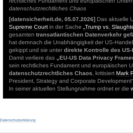
rechtliches Fundament und europäischen Unter
datenschutzrechtliches Chaos
[datensicherheit.de, 05.07.2026]
Das aktuelle U
Supreme Court
in der Sache
„Trump vs. Slaughte
gesamten
transatlantischen Datenverkehr ge
hat demnach die Unabhängigkeit der US-Hande
gekippt und sie unter
direkte Kontrolle des US
Damit verliere das
„EU-US Data Privacy Frame
sein rechtliches Fundament und europäischen 
datenschutzrechtliches Chaos
, kritisiert
Mark 
President, Strategy and Corporate Development
In seiner aktuellen Stellungnahme ordnet er die
Datenschutzerklärung