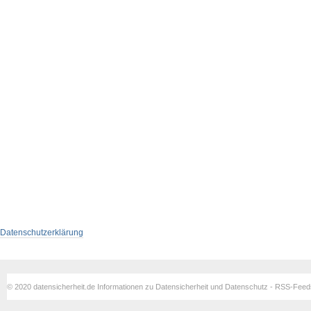
Datenschutzerklärung
© 2020 datensicherheit.de Informationen zu Datensicherheit und Datenschutz - RSS-Fee