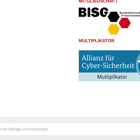
MITGLIEDSCHAFT
MULTIPLIKATOR
ds der
Einträge
und
Kommentare
.