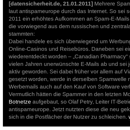
[datensicherheit.de, 21.01.2011]
Mehrere Spamw
laut antispameurope durch das Internet. So sei 
2011 ein erhöhtes Aufkommen an Spam-E-Mails r
die vorwiegend aus dem russischen und zentrala
stammten:
Dabei handele es sich überwiegend um Werbung f
Online-Casinos und Reisebüros. Daneben sei ei
wiederentdeckt worden – „Canadian Pharmacy“ se
vielen Jahren unerwünschte E-Mails ab und sei j
aktiv geworden. Sei dabei früher vor allem auf 
gesetzt worden, werde in derselben Spamwelle n
Werbemails auch auf den Kauf von Software verl
Vermutlich hätten die Spammer in den letzten 
Botnetze
aufgebaut, so Olaf Petry, Leiter IT-Betri
antispameurope. Jetzt nutzten diese die neu ge
sich in die Postfächer der Nutzer zu schleichen.