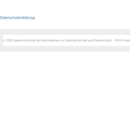
Datenschutzerklärung
© 2020 datensicherheit.de Informationen zu Datensicherheit und Datenschutz - RSS-Fee