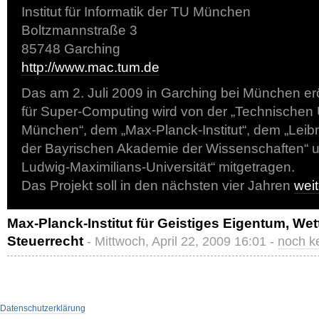
Institut für Informatik der TU München
Boltzmannstraße 3
85748 Garching
http://www.mac.tum.de
Das am 2. Juli 2009 in Garching bei München er
für Super-Computing wird von der „Technischen U
München“, dem „Max-Planck-Institut“, dem „Lei
der Bayrischen Akademie der Wissenschaften“ 
Ludwig-Maximilians-Universität“ mitgetragen.
Das Projekt soll in den nächsten vier Jahren
wei
Max-Planck-Institut für Geistiges Eigentum, We
Steuerrecht
- Mittwoch, April 22, 2009 16:01 -
noch k
Datenschutzerklärung