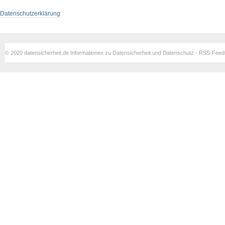
Datenschutzerklärung
© 2020 datensicherheit.de Informationen zu Datensicherheit und Datenschutz - RSS-Fee