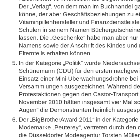
Der „Verlag“, von dem man im Buchhandel ga
könne, der aber Geschäftsbeziehungen zu 
Vitaminpillenhersteller und Finanzdienstleist
Schulen in seinem Namen Büchergutscheine 
lassen. Die „Geschenke“ habe man aber nur
Namens sowie der Anschrift des Kindes und
Elternteils erhalten können.
In der Kategorie „Politik“ wurde Niedersach
Schünemann (CDU) für den ersten nachgewie
Einsatz einer Mini-Überwachungsdrohne bei p
Versammlungen ausgezeichnet. Während de
Protestaktionen gegen den Castor-Transport
November 2010 hätten insgesamt vier Mal so
Augen“ die Demonstranten heimlich ausgespäh
Der „BigBrotherAward 2011“ in der Kategorie
Modemarke „Peuterey“, vertreten durch den d
die Düsseldorfer Modeagentur Torsten Müller