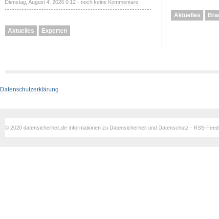
Dienstag, August 4, 2026 0:12 -
noch keine Kommentare
Aktuelles
Bra
Aktuelles
Experten
Datenschutzerklärung
© 2020 datensicherheit.de Informationen zu Datensicherheit und Datenschutz - RSS-Fee