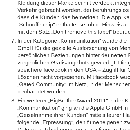
Kleidung dieser Marke sei mit verdeckt integ
Verkehr gebracht worden, der berührungslos 
dass die Kunden das bemerkten. Die Applikat
„Schnüffelchip“ enthalte, sei ohne Hinweis a
mit dem Satz „Don‘t remove this label“ bedru
In der Kategorie „Kommunikation“ wurde di
GmbH für die gezielte Ausforschung von Men
persönlichen Beziehungen hinter der netten
vorgeblichen Gratisangebots gewürdigt. Di
speichere facebook in den USA – Zugriff für
Löschen nicht vorgesehen. Mit facebook wuch
„Gated Community“ im Netz, in der Menschen a
beobachtet würden.
Ein weiterer „BigBrotherAward 2011“ in der K
„Kommunikation“ ging an die Apple GmbH in 
„Geiselnahme ihrer Kunden“ mittels teurer H
folgende „Erpressung“, den firmeneigenen zw
Datenschutzbedingungen zuzustimmen. Insb