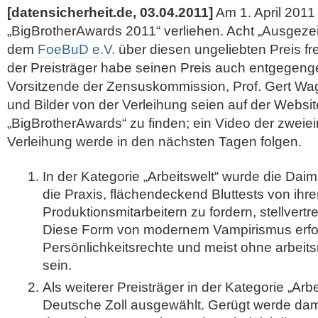
[datensicherheit.de, 03.04.2011]
Am 1. April 2011 
„BigBrotherAwards 2011“ verliehen. Acht „Ausgezei
dem
FoeBuD e.V.
über diesen ungeliebten Preis f
der Preisträger habe seinen Preis auch entgege
Vorsitzende der Zensuskommission, Prof. Gert Wag
und Bilder von der Verleihung seien auf der Websit
„BigBrotherAwards“ zu finden; ein Video der zweie
Verleihung werde in den nächsten Tagen
folgen.
In der Kategorie „Arbeitswelt“ wurde die Daiml
die Praxis, flächendeckend Bluttests von ihr
Produktionsmitarbeitern zu fordern, stellvert
Diese Form von modernem Vampirismus erfol
Persönlichkeitsrechte und meist ohne arbeitsr
sein.
Als weiterer Preisträger in der Kategorie „Arb
Deutsche Zoll ausgewählt. Gerügt werde dami