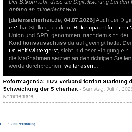
Der Bitkom lobt, dass die Digitalisierung bei d
Anfang an mitgedacht wird
[datensicherheit.de, 04.07.2026]
Auch der Digi
e.V.
hat Stellung zu dem
„Reformpaket für mehr
Union und SPD, genommen, nachdem sich der
Koalitionsausschuss
darauf geeinigt hatte. De
Dr. Ralf Wintergerst
, sieht in dieser Einigung ein
die Maßnahmen setzten an den richtigen Stellen 
werde durchbrochen.
weiterlesen…
Reformagenda: TÜV-Verband fordert Stärkung d
Schwächung der Sicherheit
- Samstag, Juli 4, 202
Kommentare
Datenschutzerklärung