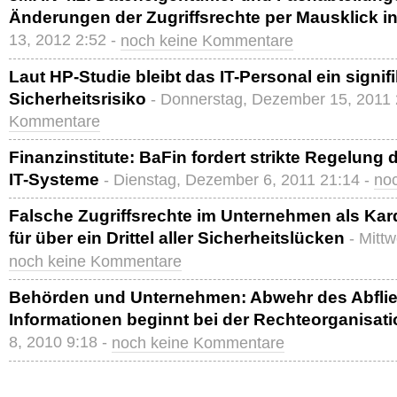
Änderungen der Zugriffsrechte per Mausklick ini
13, 2012 2:52 -
noch keine Kommentare
Laut HP-Studie bleibt das IT-Personal ein signif
Sicherheitsrisiko
- Donnerstag, Dezember 15, 2011 
Kommentare
Finanzinstitute: BaFin fordert strikte Regelung 
IT-Systeme
- Dienstag, Dezember 6, 2011 21:14 -
no
Falsche Zugriffsrechte im Unternehmen als Kard
für über ein Drittel aller Sicherheitslücken
- Mittw
noch keine Kommentare
Behörden und Unternehmen: Abwehr des Abflie
Informationen beginnt bei der Rechteorganisati
8, 2010 9:18 -
noch keine Kommentare