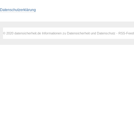
Datenschutzerklärung
© 2020 datensicherheit.de Informationen zu Datensicherheit und Datenschutz - RSS-Fee