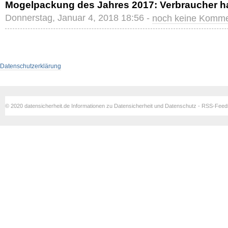
Mogelpackung des Jahres 2017: Verbraucher h
Donnerstag, Januar 4, 2018 18:56 -
noch keine Komme
Datenschutzerklärung
© 2020 datensicherheit.de Informationen zu Datensicherheit und Datenschutz - RSS-Fee