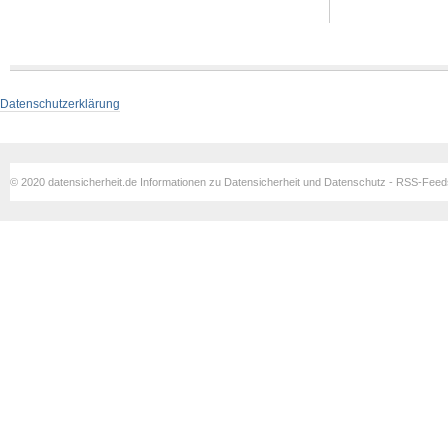
Datenschutzerklärung
© 2020 datensicherheit.de Informationen zu Datensicherheit und Datenschutz - RSS-Fee