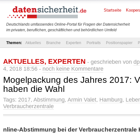
Startseite
Koopera
Deutschlands umfassendes Online-Portal für Fragen der Datensicherheit
im privaten, beruflichen, geschäftlichen und behördlichen Umfeld
Themen:
Aktuelles
Branche
Experten
Portraits
Positionspapier
P
AKTUELLES
,
EXPERTEN
- geschrieben von
dp
4, 2018 18:56 -
noch keine Kommentare
Mogelpackung des Jahres 2017: V
haben die Wahl
Tags:
2017
,
Abstimmung
,
Armin Valet
,
Hamburg
,
Leben
Verbraucherzentrale
nline-Abstimmung bei der Verbraucherzentrale