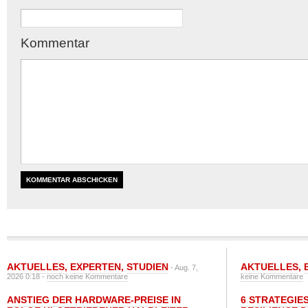
Kommentar
AKTUELLES
,
EXPERTEN
,
STUDIEN
AKTUELLES
,
- Aug. 7,
2026 0:18 -
noch keine Kommentare
keine Kommentare
ANSTIEG DER HARDWARE-PREISE IN
6 STRATEGIE