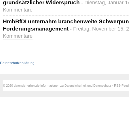
grundsätzlicher Widerspruch
- Dienstag, Januar 1
Kommentare
HmbBfDI unternahm branchenweite Schwerpun
Forderungsmanagement
- Freitag, November 15, 
Kommentare
Datenschutzerklärung
© 2020 datensicherheit.de Informationen zu Datensicherheit und Datenschutz - RSS-Fee