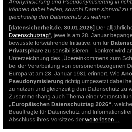
Anonymisierung und Pseudonymisierung in rich
könnten dabei helfen, sowohl Daten sinnvoll zu 
gleichzeitig den Datenschutz zu wahren
[datensicherheit.de, 30.01.2026]
Der alljährlic
Datenschutztag“
, jeweils am 28. Januar begangen
bewusste fortwährende Initiative, um für
Datens
Privatsphäre
zu sensibilisieren – konkret wird 
Unterzeichnung des „Übereinkommens zum Sc
bei der Verarbeitung von personenbezogenen D
Europarat am 28. Januar 1981 erinnert. Wie
Ano
Pseudonymisierung
richtig umgesetzt dabei he
zu nutzen und gleichzeitig den Datenschutz zu 
Zusammenhang auch Thema einer Veranstaltu
„Europäischen Datenschutztag 2026“
, welche
Beauftragte für Datenschutz und Informationsfrei
Abschluss ihres Vorsitzes der
weiterlesen…