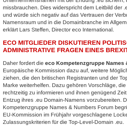
Unternehmensnamen mit der Endung .eu sichern, 
missbrauchen. Dies widerspricht dem Leitbild der 
und würde sich negativ auf das Vertrauen der Verb
Namensraum und in die Domainbranche im Allgeme
erklärt Lars Steffen, Director eco International.
ECO MITGLIEDER DISKUTIEREN POLITI
ADMINISTRATIVE FRAGEN EINES BREXI
Daher fordert die
eco Kompetenzgruppe Names 
Europäische Kommission dazu auf, weitere Möglic
ziehen, die den britischen Registranten und der T
Marke weiterhelfen. Dazu gehören Vorschläge, die
rechtzeitig zu informieren und ihnen genügend Zeit
Entzug ihres .eu Domain-Namens vorzubereiten. D
Kompetenzgruppe Names & Numbers Forum begrüß
EU-Kommission im Frühjahr vorgeschlagene Lock
Zulassungskriterien für die Top-Level-Domain .eu.