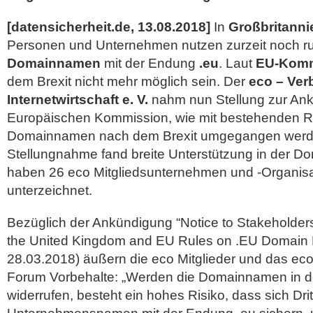
[datensicherheit.de, 13.08.2018]
In
Großbritanni
Personen und Unternehmen nutzen zurzeit noch 
Domainnamen
mit der Endung
.eu
. Laut
EU-Komm
dem Brexit nicht mehr möglich sein. Der
eco – Ver
Internetwirtschaft e. V.
nahm nun Stellung zur An
Europäischen Kommission, wie mit bestehenden Re
Domainnamen nach dem Brexit umgegangen werde
Stellungnahme fand breite Unterstützung in der D
haben 26 eco Mitgliedsunternehmen und -Organis
unterzeichnet.
Bezüglich der Ankündigung “Notice to Stakeholders
the United Kingdom and EU Rules on .EU Domain 
28.03.2018) äußern die eco Mitglieder und das 
Forum Vorbehalte: „Werden die Domainnamen in 
widerrufen, besteht ein hohes Risiko, dass sich Dri