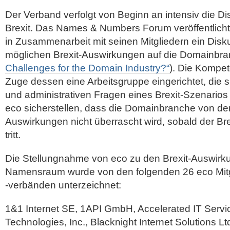
Der Verband verfolgt von Beginn an intensiv die 
Brexit. Das Names & Numbers Forum veröffentlichte
in Zusammenarbeit mit seinen Mitgliedern ein Disk
möglichen Brexit-Auswirkungen auf die Domainbra
Challenges for the Domain Industry?“
). Die Kompe
Zuge dessen eine Arbeitsgruppe eingerichtet, die s
und administrativen Fragen eines Brexit-Szenarios
eco sicherstellen, dass die Domainbranche von d
Auswirkungen nicht überrascht wird, sobald der Brexi
tritt.
Die Stellungnahme von eco zu den Brexit-Auswirk
Namensraum wurde von den folgenden 26 eco Mit
-verbänden unterzeichnet:
1&1 Internet SE, 1API GmbH, Accelerated IT Serv
Technologies, Inc., Blacknight Internet Solutions L