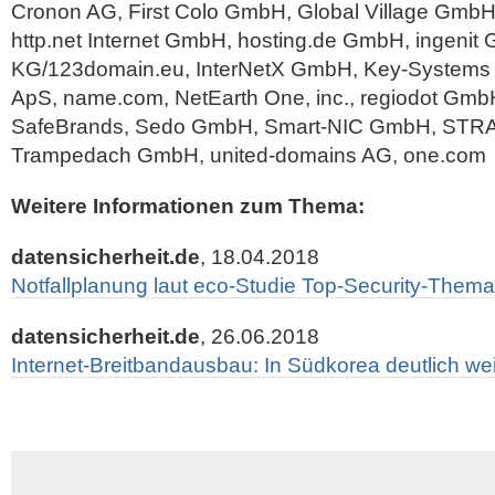
Cronon AG, First Colo GmbH, Global Village GmbH
http.net Internet GmbH, hosting.de GmbH, ingenit
KG/123domain.eu, InterNetX GmbH, Key-Systems
ApS, name.com, NetEarth One, inc., regiodot Gm
SafeBrands, Sedo GmbH, Smart-NIC GmbH, STR
Trampedach GmbH, united-domains AG, one.com
Weitere Informationen zum Thema:
datensicherheit.de
, 18.04.2018
Notfallplanung laut eco-Studie Top-Security-Them
datensicherheit.de
, 26.06.2018
Internet-Breitbandausbau: In Südkorea deutlich wei