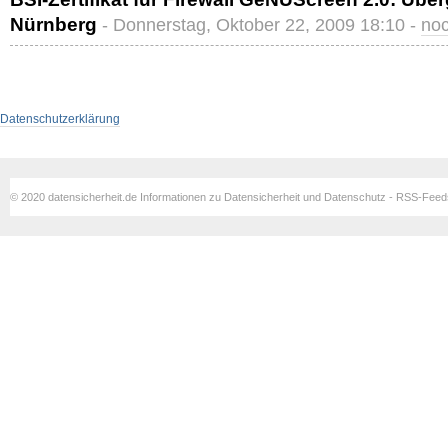
Nürnberg
- Donnerstag, Oktober 22, 2009 18:10 -
no
Datenschutzerklärung
© 2020 datensicherheit.de Informationen zu Datensicherheit und Datenschutz - RSS-Fee