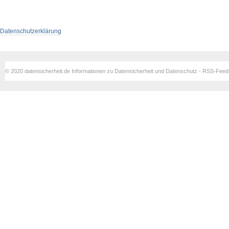
Datenschutzerklärung
© 2020 datensicherheit.de Informationen zu Datensicherheit und Datenschutz - RSS-Fee