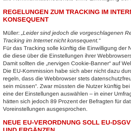
REGELUNGEN ZUM TRACKING IM INTER
KONSEQUENT
Müller:
„Leider sind jedoch die vorgeschlagenen 
Tracking im Internet nicht konsequent.“
Für das Tracking solle künftig die Einwilligung der
die diese über die Einstellungen ihrer Webbrowse
Damit sollten die „nervigen Cookie-Banner“ auf We
Die EU-Kommission habe sich aber nicht dazu dur
regeln, dass die Webbrowser stets datenschutzfreun
sein müssen“. Zwar müssten die Nutzer künftig bei d
eine der Einstellungen auswählen – in einer Umf
hätten sich jedoch 89 Prozent der Befragten für da
Voreinstellungen ausgesprochen.
NEUE EU-VERORDNUNG SOLL EU-DSGV
UND ERGÄNZEN