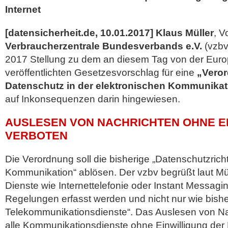
Internet
[datensicherheit.de, 10.01.2017]
Klaus Müller
, V
Verbraucherzentrale Bundesverbands e.V.
(vzbv
2017 Stellung zu dem an diesem Tag von der Eur
veröffentlichten Gesetzesvorschlag für eine
„Veror
Datenschutz in der elektronischen Kommunikat
auf Inkonsequenzen
darin hingewiesen.
AUSLESEN VON NACHRICHTEN OHNE E
VERBOTEN
Die Verordnung soll die bisherige „Datenschutzrichtl
Kommunikation“ ablösen. Der vzbv begrüßt laut Mül
Dienste wie Internettelefonie oder Instant Messag
Regelungen erfasst werden und nicht nur wie bishe
Telekommunikationsdienste“. Das Auslesen von Nac
alle Kommunikationsdienste ohne Einwilligung der 