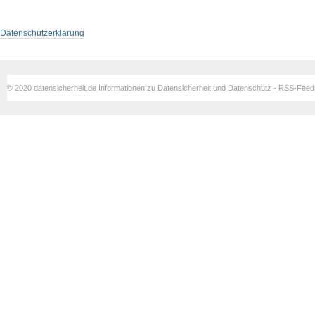
Datenschutzerklärung
© 2020 datensicherheit.de Informationen zu Datensicherheit und Datenschutz - RSS-Fee