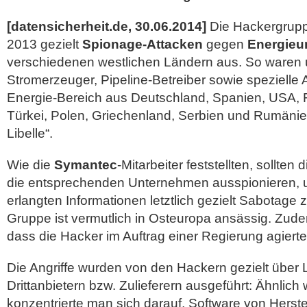
[datensicherheit.de, 30.06.2014]
Die Hackergrup
2013 gezielt
Spionage-Attacken
gegen
Energieu
verschiedenen westlichen Ländern aus. So waren
Stromerzeuger, Pipeline-Betreiber sowie spezielle 
Energie-Bereich aus Deutschland, Spanien, USA, Fr
Türkei, Polen, Griechenland, Serbien und Rumänie
Libelle“.
Wie die
Symantec
-Mitarbeiter feststellten, sollten
die entsprechenden Unternehmen ausspionieren, um
erlangten Informationen letztlich gezielt Sabotage 
Gruppe ist vermutlich in Osteuropa ansässig. Zud
dass die Hacker im Auftrag einer Regierung agierte
Die Angriffe wurden von den Hackern gezielt über
Drittanbietern bzw. Zulieferern ausgeführt: Ähnlich
konzentrierte man sich darauf, Software von Herste