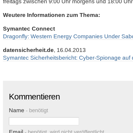
freitags zwischen 9:00 Uhr morgens und 18:00 Uhr
Weutere Informationen zum Thema:
Symantec Connect
Dragonfly: Western Energy Companies Under Sab
datensicherheit.de
, 16.04.2013
Symantec Sicherheitsbericht: Cyber-Spionage au
Kommentieren
Name
- benötigt
Email
- benötigt, wird nicht veröffentlicht.