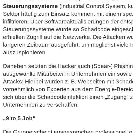
Steuerungssysteme
(Industrial Control System, ku
Sektor häufig zum Einsatz kommen, mit einem spe
infiltrieren. Über Softwareaktualisierungen der en
Steuerungssysteme wurde so Schadcode eingesch
erhielten Zugriff auf die Netzwerke. Die Attacken 
längeren Zeitraum ausgeführt, um möglichst viele 
auszuspionieren.
Daneben setzten die Hacker auch (Spear-) Phishin
ausgewählte Mitarbeiter in Unternehmen ein sowi
Attacks: Hierbei wurden z. B. Webseiten mit Schadco
vornehmlich von Experten aus dem Energie-Berei
sich über die Schadcodeinfektion einen „Zugang“ z
Unternehmen zu verschaffen.
„9 to 5 Job“
Die Gruppe scheint ausgesprochen professionell or