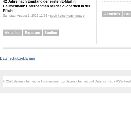
42 Jahre nach Empfang der ersten E-Mail in
Deutschland: Unternehmen bei der -Sicherheit in der
Pflicht
Aktuelles
Bra
Samstag, August 1, 2026 12:28 -
noch keine Kommentare
Aktuelles
Experten
Studien
Datenschutzerklärung
© 2020 datensicherheit.de Informationen zu Datensicherheit und Datenschutz - RSS-Fee