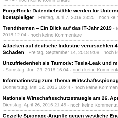
noch keine Kommentare
ForgeRock: Datendiebstähle werden für Unter
kostspieliger
- Freitag, Juni 7, 2019 23:25 -
noch ke
Trendthemen – Ein Blick auf das IT-Jahr 2019
- 
2018 12:04 -
noch keine Kommentare
Attacken auf deutsche Industrie verursachten 4
Schaden
- Freitag, September 14, 2018 9:08 -
noch 
Unzufriedenheit als Tatmotiv: Tesla-Leak und 
- Samstag, Juni 23, 2018 16:04 -
noch keine Komment
Informationstag zum Thema Wirtschaftsspionag
Donnerstag, Mai 12, 2016 18:44 -
noch keine Kommen
Nationale Wirtschaftsschutzstrategie am 26. Apri
Dienstag, April 26, 2016 21:45 -
noch keine Kommenta
Gezielte Spionage-Angriffe gegen westliche E