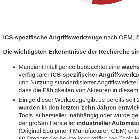
ICS-spezifische Angriffswerkzeuge
nach OEM, ©
Die wichtigsten Erkenntnisse der Recherche si
Mandiant Intelligence beobachtet eine
wachs
verfügbarer
ICS-spezifischer Angriffswerk
und Nutzung standardisierter Angriffswerkzeu
dass die Fähigkeiten von Akteuren in diese
Einige dieser Werkzeuge gibt es bereits seit
wurden in den letzten zehn Jahren entwick
Tools ist herstellerunabhängig oder wurde gez
der großen Hersteller
industrieller Automa
(Original Equipment Manufacturer, OEM) entw
60 Prozent der herstellerspezifischen Tools