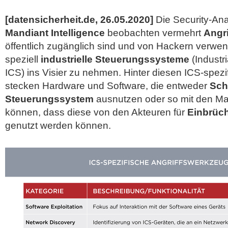
[datensicherheit.de, 26.05.2020]
Die Security-An
Mandiant Intelligence
beobachten vermehrt
Angr
öffentlich zugänglich sind und von Hackern verwe
speziell
industrielle Steuerungssysteme
(Industr
ICS) ins Visier zu nehmen. Hinter diesen ICS-spe
stecken Hardware und Software, die entweder
Sch
Steuerungssystem
ausnutzen oder so mit den Ma
können, dass diese von den Akteuren für
Einbrüch
genutzt werden können.