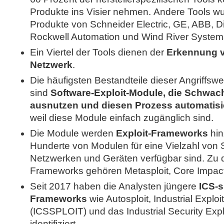
Produkte ins Visier nehmen. Andere Tools wu
Produkte von Schneider Electric, GE, ABB, Dig
Rockwell Automation und Wind River Systems
Ein Viertel der Tools dienen der
Erkennung v
Netzwerk
.
Die häufigsten Bestandteile dieser Angriffsw
sind
Software-Exploit-Module, die Schwach
ausnutzen und diesen Prozess automatisi
weil diese Module einfach zugänglich sind.
Die Module werden
Exploit-Frameworks
hin
Hunderte von Modulen für eine Vielzahl von 
Netzwerken und Geräten verfügbar sind. Zu 
Frameworks gehören Metasploit, Core Impac
Seit 2017 haben die Analysten jüngere
ICS-s
Frameworks
wie Autosploit, Industrial Explo
(ICSSPLOIT) und das Industrial Security Exp
identifiziert.