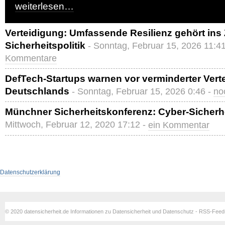
weiterlesen…
Verteidigung: Umfassende Resilienz gehört ins
Sicherheitspolitik
- Sonntag, Februar 15, 2026 11:4
Kommentare
DefTech-Startups warnen vor verminderter Vert
Deutschlands
- Sonntag, Februar 15, 2026 0:46 -
no
Münchner Sicherheitskonferenz: Cyber-Sicherhe
Mittwoch, Februar 12, 2020 17:12 -
ein Kommentar
Datenschutzerklärung
© 2020 datensicherheit.de Informationen zu Datensicherheit und Datenschutz - RSS-Fee