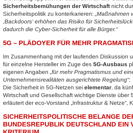
Sicherheitsbemühungen der Wirtschaft
nicht du
Sicherheitspolitik zu konterkarieren:
„Maßnahmen wi
,Backdoors‘ erhöhen das Risiko für Sicherheitslüc
dadurch die Cyber-Sicherheit für alle Bürger.“
5G – PLÄDOYER FÜR MEHR PRAGMATI
Im Zusammenhang mit der laufenden Diskussion u
für einzelne Hersteller im Zuge des
5G-Ausbaus
pl
eigenen Angaben
„für mehr Pragmatismus und ein
Unternehmensrealitäten ausgerichtete Regelung“
:
Die Sicherheit in 5G-Netzen sei
elementar
, da kün
Wirtschaft und Gesellschaft wichtige Dienste über
erläutert der eco-Vorstand „Infrastruktur & Netze“, 
SICHERHEITSPOLITISCHE BELANGE DE
BUNDESREPUBLIK DEUTSCHLAND EIN 
KRITERIUM