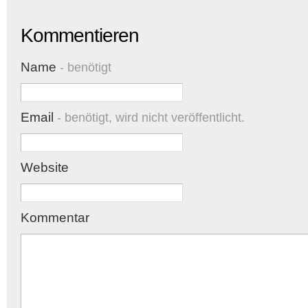
Kommentieren
Name
- benötigt
Email
- benötigt, wird nicht veröffentlicht.
Website
Kommentar