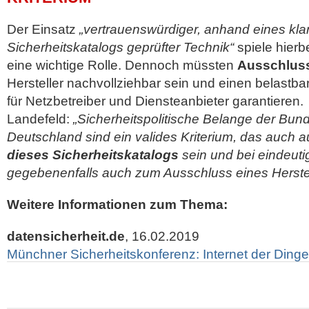
Der Einsatz
„vertrauenswürdiger, anhand eines klar
Sicherheitskatalogs geprüfter Technik“
spiele hierb
eine wichtige Rolle. Dennoch müssten
Ausschluss
Hersteller nachvollziehbar sein und einen belastb
für Netzbetreiber und Diensteanbieter garantieren.
Landefeld:
„Sicherheitspolitische Belange der Bun
Deutschland sind ein valides Kriterium, das auch 
dieses Sicherheitskatalogs
sein und bei eindeut
gegebenenfalls auch zum Ausschluss eines Herstel
Weitere Informationen zum Thema:
datensicherheit.de
, 16.02.2019
Münchner Sicherheitskonferenz: Internet der Din