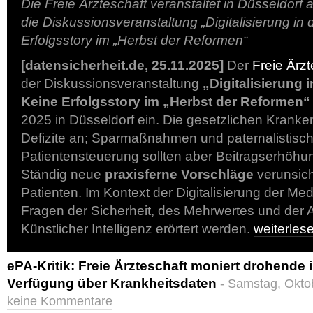
Die Freie Ärzteschaft veranstaltet in Düsseldor
die Diskussionsveranstaltung „Digitalisierung in
Erfolgsstory im „Herbst der Reformen“
[datensicherheit.de, 25.11.2025]
Der
Freie Ärzt
der Diskussionsveranstaltung
„Digitalisierung 
Keine Erfolgsstory im „Herbst der Reformen“
2025 in Düsseldorf ein. Die gesetzlichen Krank
Defizite an; Sparmaßnahmen und paternalistisc
Patientensteuerung sollten aber Beitragserhöh
Ständig neue
praxisferne Vorschläge
verunsich
Patienten. Im Kontext der Digitalisierung der Medi
Fragen der Sicherheit, des Mehrwertes und der
Künstlicher Intelligenz erörtert werden.
weiterle
ePA-Kritik: Freie Ärzteschaft moniert drohende 
Verfügung über Krankheitsdaten
- Samstag, Okto
keine Kommentare