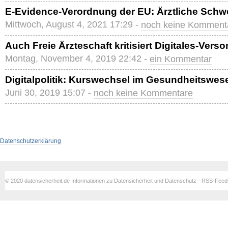
E-Evidence-Verordnung der EU: Ärztliche Schwe
Mittwoch, August 4, 2021 17:29 -
noch keine Komment
Auch Freie Ärzteschaft kritisiert Digitales-Ver
Montag, November 4, 2019 22:42 -
ein Kommentar
Digitalpolitik: Kurswechsel im Gesundheitswes
Juni 30, 2019 15:07 -
noch keine Kommentare
Datenschutzerklärung
© 2020 datensicherheit.de Informationen zu Datensicherheit und Datenschutz - RSS-Fee