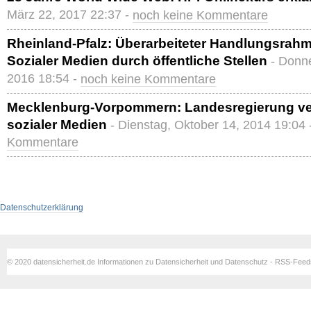
März 22, 2017 22:37 -
noch keine Kommentare
Rheinland-Pfalz: Überarbeiteter Handlungsrah
Sozialer Medien durch öffentliche Stellen
- Donn
2016 18:54 -
noch keine Kommentare
Mecklenburg-Vorpommern: Landesregierung ver
sozialer Medien
- Dienstag, Oktober 14, 2014 19:04 
Kommentare
Datenschutzerklärung
© 2020 datensicherheit.de Informationen zu Datensicherheit und Datenschutz - RSS-Fee